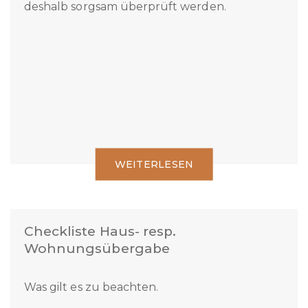
Der Kauf eines Eigenheims oder eines
Renditeobjektes ist nicht alltäglich und sollte
deshalb sorgsam überprüft werden.
WEITERLESEN
Checkliste Haus- resp.
Wohnungsübergabe