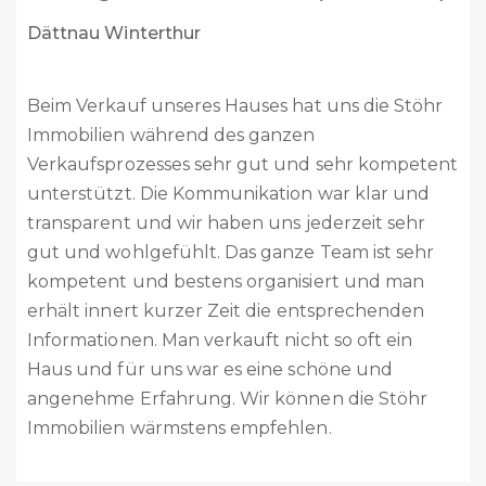
Buch am Irchel / neu Steinmaur
Liebes Stöhr Team
Vor 2 Monaten habt ihr unser Haus verkauft. Es
ist alles reibungslos abgelaufen. Vom ersten
Kontakt bis zum Abschluss habt Ihr uns
kompetent beraten, immer unterstützt und
alles sehr professionell abgehandelt. Das ganze
Team ist absolut kompetent, sehr freundlich
und zuvorkommend. Ich kann Stöhr Immobilien
absolut weiterempfehlen. Es ist schön zu wissen,
dass mit Stöhr Immobilien es noch kompetente
und professionelle Immobilienfirmen gibt.
Nochmals ganz herzlichen Dank für alles.