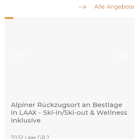
Alle Angebote
Alpiner Rückzugsort an Bestlage
in LAAX - Ski-in/Ski-out & Wellness
inklusive
7032 Laax GR 2