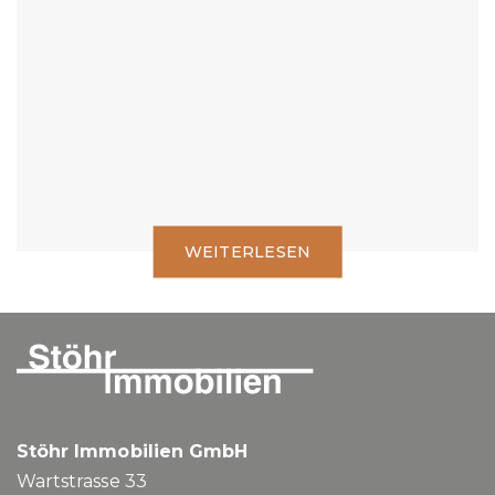
Was gilt es zu beachten.
WEITERLESEN