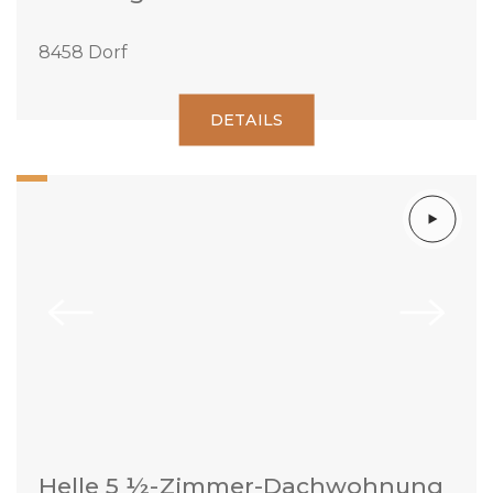
8458 Dorf
DETAILS
Helle 5 ½-Zimmer-Dachwohnung