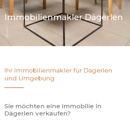
Immobilienmakler Dägerlen
Ihr Immobilienmakler für Dägerlen
und Umgebung
Sie möchten eine Immobilie in
Dägerlen verkaufen?