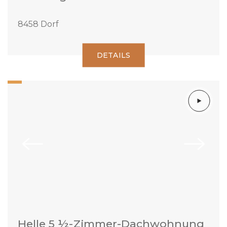
8458 Dorf
DETAILS
Helle 5 ½-Zimmer-Dachwohnung