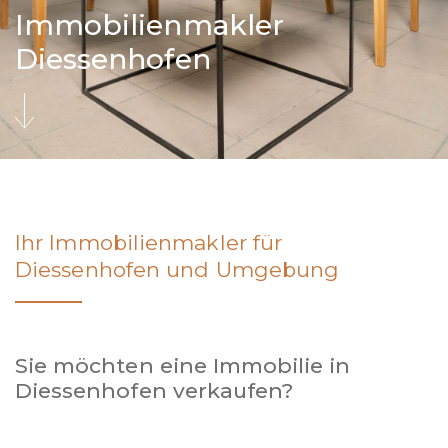
Immobilienmakler
Diessenhofen
Ihr Immobilienmakler für
Diessenhofen und Umgebung
Sie möchten eine Immobilie in
Diessenhofen verkaufen?