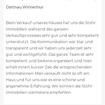
Buch am Irchel / neu Steinmaur
Liebes Stöhr Team
Vor 2 Monaten habt ihr unser Haus verkauft. Es
ist alles reibungslos abgelaufen. Vom ersten
Kontakt bis zum Abschluss habt Ihr uns
kompetent beraten, immer unterstützt und
alles sehr professionell abgehandelt. Das ganze
Team ist absolut kompetent, sehr freundlich
und zuvorkommend. Ich kann Stöhr Immobilien
absolut weiterempfehlen. Es ist schön zu wissen,
dass mit Stöhr Immobilien es noch kompetente
und professionelle Immobilienfirmen gibt.
Nochmals ganz herzlichen Dank für alles.