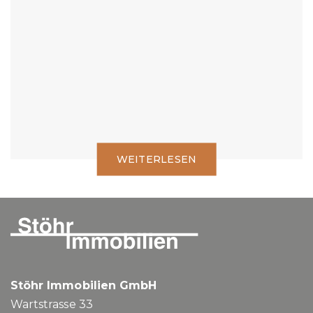
Was gilt es zu beachten.
WEITERLESEN