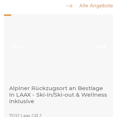
Alle Angebote
Alpiner Rückzugsort an Bestlage
in LAAX - Ski-in/Ski-out & Wellness
inklusive
7032 Laax GR 2