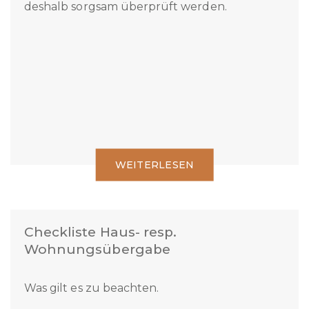
Der Kauf eines Eigenheims oder eines
Renditeobjektes ist nicht alltäglich und sollte
deshalb sorgsam überprüft werden.
WEITERLESEN
Checkliste Haus- resp.
Wohnungsübergabe