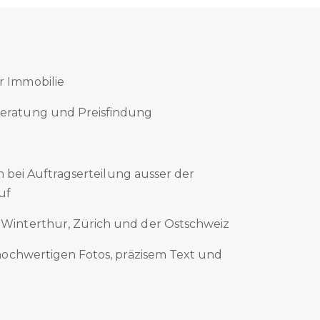
r Immobilie
Beratung und Preisfindung
n bei Auftragserteilung ausser der
uf
 Winterthur, Zürich und der Ostschweiz
 hochwertigen Fotos, präzisem Text und