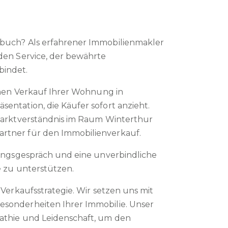
buch? Als erfahrener Immobilienmakler
den Service, der bewährte
bindet.
chen Verkauf Ihrer Wohnung in
ntation, die Käufer sofort anzieht.
Marktverständnis im Raum Winterthur
rtner für den Immobilienverkauf.
tungsgespräch und eine unverbindliche
e zu unterstützen.
Verkaufsstrategie. Wir setzen uns mit
sonderheiten Ihrer Immobilie. Unser
athie und Leidenschaft, um den