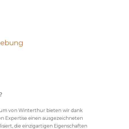
gebung
?
rum von Winterthur bieten wir dank
n Expertise einen ausgezeichneten
isiert, die einzigartigen Eigenschaften