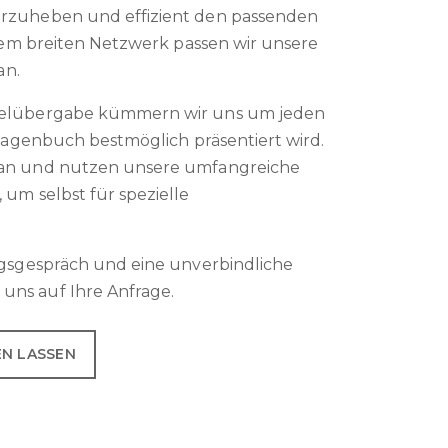
orzuheben und effizient den passenden
inem breiten Netzwerk passen wir unsere
an.
sselübergabe kümmern wir uns um jeden
 Hagenbuch bestmöglich präsentiert wird.
 an und nutzen unsere umfangreiche
um selbst für spezielle
ngsgespräch und eine unverbindliche
uns auf Ihre Anfrage.
EN LASSEN