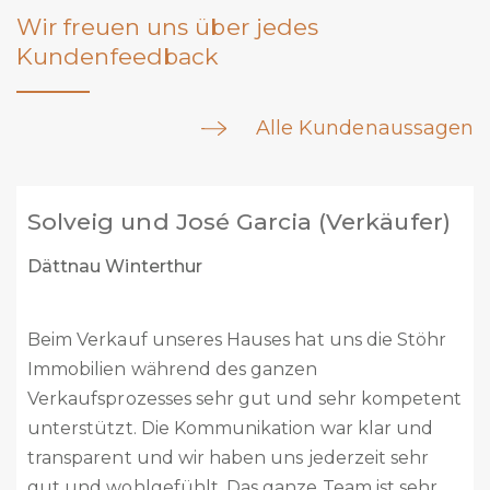
Wir freuen uns über jedes
Kundenfeedback
Alle Kundenaussagen
Marc Welti (Verkäufer)
Buch am Irchel / neu Steinmaur
Liebes Stöhr Team
Vor 2 Monaten habt ihr unser Haus verkauft. Es
ist alles reibungslos abgelaufen. Vom ersten
Kontakt bis zum Abschluss habt Ihr uns
kompetent beraten, immer unterstützt und