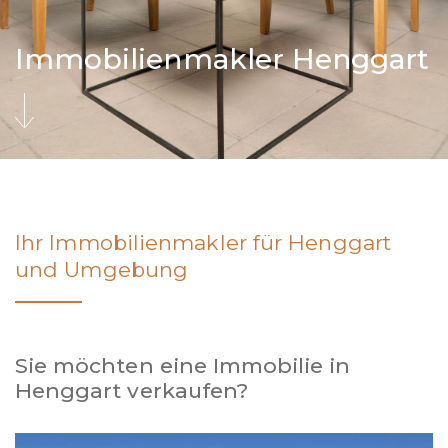
Immobilienmakler Henggart
Ihr Immobilienmakler für Henggart
und Umgebung
Sie möchten eine Immobilie in
Henggart verkaufen?