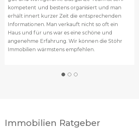
alles sehr professionell abgehandelt. Das ganze
Team ist absolut kompetent, sehr freundlich
und zuvorkommend. Ich kann Stöhr Immobilien
absolut weiterempfehlen. Es ist schön zu wissen,
dass mit Stöhr Immobilien es noch kompetente
und professionelle Immobilienfirmen gibt.
Nochmals ganz herzlichen Dank für alles.
Eure Welti’s