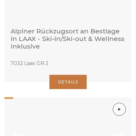
Alpiner Rückzugsort an Bestlage
in LAAX - Ski-in/Ski-out & Wellness
inklusive
7032 Laax GR 2
DETAILS