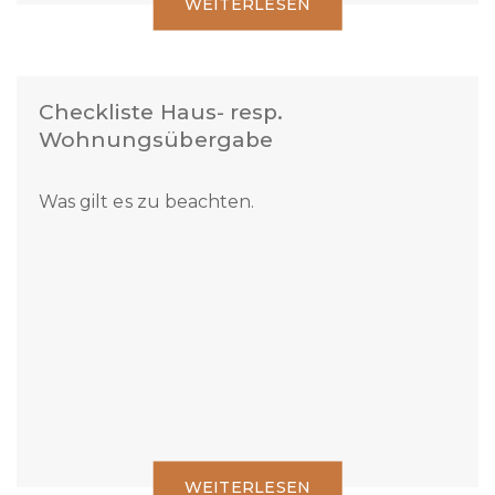
WEITERLESEN
Checkliste Haus- resp.
Wohnungsübergabe
Was gilt es zu beachten.