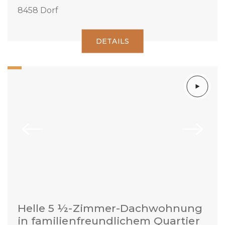
8458 Dorf
DETAILS
Helle 5 ½-Zimmer-Dachwohnung
in familienfreundlichem Quartier