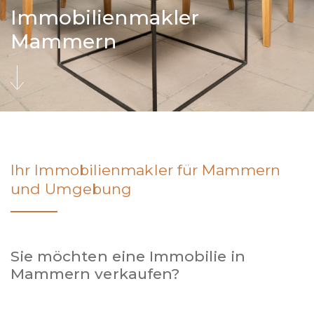
Immobilienmakler
Mammern
Ihr Immobilienmakler für Mammern
und Umgebung
Sie möchten eine Immobilie in
Mammern verkaufen?