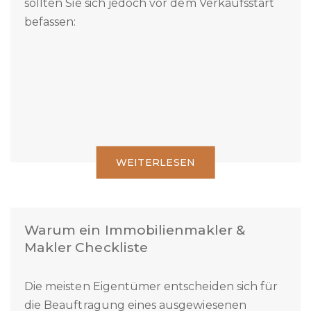
Es ist grundsätzlich möglich eine Immobilie
selber zu verkaufen. Mit folgenden Fragen
sollten Sie sich jedoch vor dem Verkaufsstart
befassen:
WEITERLESEN
Warum ein Immobilienmakler &
Makler Checkliste