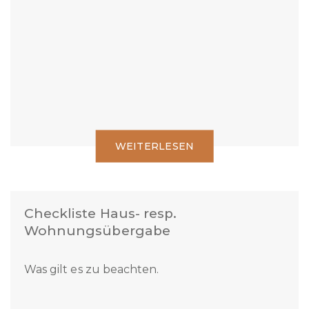
Renditeobjektes ist nicht alltäglich und sollte
deshalb sorgsam überprüft werden.
WEITERLESEN
Checkliste Haus- resp.
Wohnungsübergabe