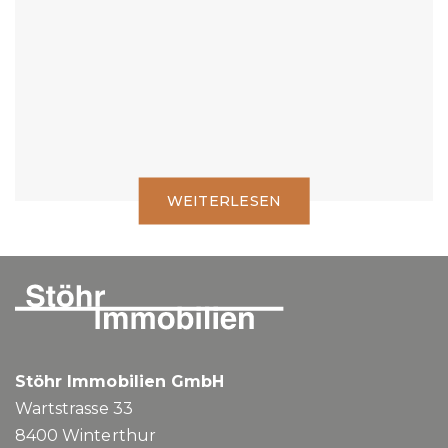
Was gilt es zu beachten.
WEITERLESEN
Stöhr Immobilien GmbH