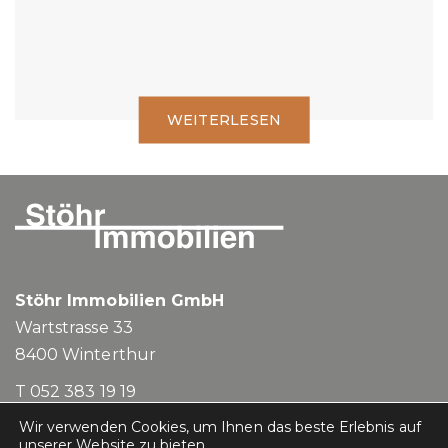
WEITERLESEN
Stöhr Immobilien GmbH
Wartstrasse 33
8400
Winterthur
T 052 383 19 19
Wir verwenden Cookies, um Ihnen das beste Erlebnis auf
mail@stoehr-immobilien.ch
unserer Website zu bieten.