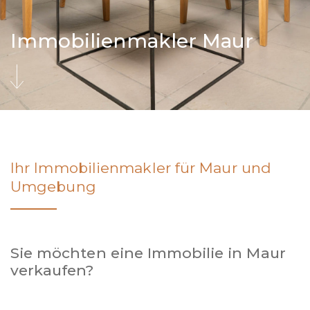
Immobilienmakler Maur
Ihr Immobilienmakler für Maur und
Umgebung
Sie möchten eine Immobilie in Maur
verkaufen?