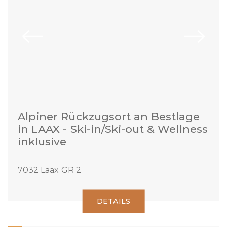
Alpiner Rückzugsort an Bestlage
in LAAX - Ski-in/Ski-out & Wellness
inklusive
7032 Laax GR 2
DETAILS