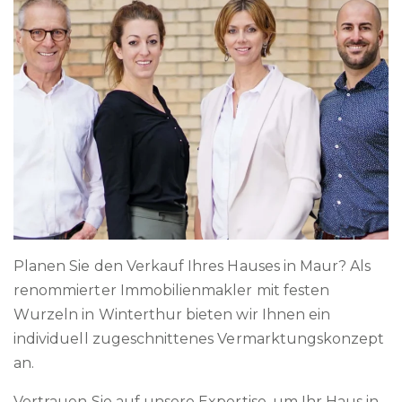
Planen Sie den Verkauf Ihres Hauses in Maur? Als
renommierter Immobilienmakler mit festen
Wurzeln in Winterthur bieten wir Ihnen ein
individuell zugeschnittenes Vermarktungskonzept
an.
Vertrauen Sie auf unsere Expertise, um Ihr Haus in