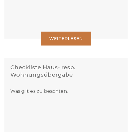
WEITERLESEN
Checkliste Haus- resp.
Wohnungsübergabe
Was gilt es zu beachten.