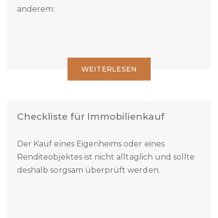
diese Aufgabe anzuvertrauen, sind unter
anderem:
WEITERLESEN
Checkliste für Immobilienkauf
Der Kauf eines Eigenheims oder eines
Renditeobjektes ist nicht alltäglich und sollte
deshalb sorgsam überprüft werden.