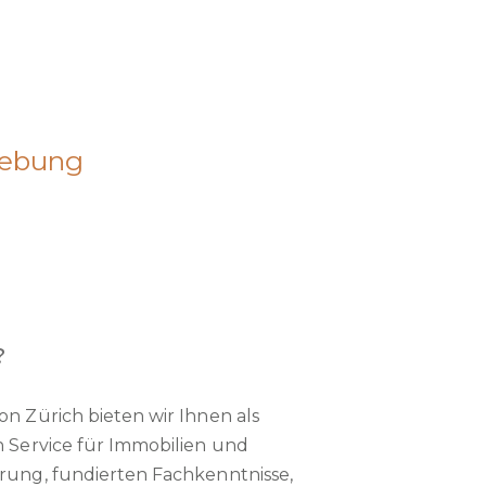
gebung
?
n Zürich bieten wir Ihnen als
n Service für Immobilien und
rung, fundierten Fachkenntnisse,