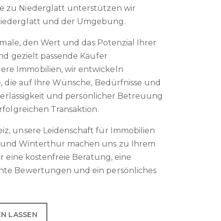
 zu Niederglatt unterstützen wir
Niederglatt und der Umgebung.
kmale, den Wert und das Potenzial Ihrer
und gezielt passende Käufer
re Immobilien, wir entwickeln
e, die auf Ihre Wünsche, Bedürfnisse und
uverlässigkeit und persönlicher Betreuung
rfolgreichen Transaktion.
z, unsere Leidenschaft für Immobilien
 und Winterthur machen uns zu Ihrem
r eine kostenfreie Beratung, eine
nte Bewertungen und ein persönliches
EN LASSEN