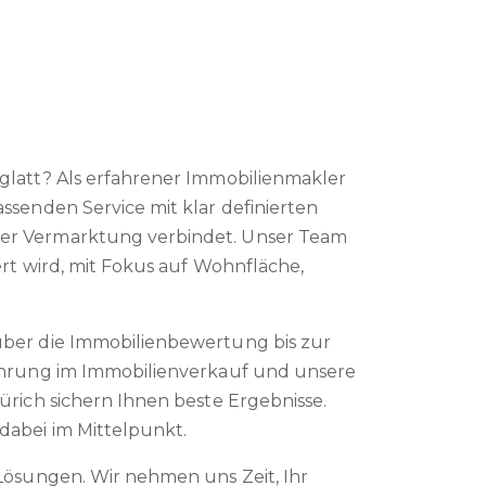
glatt? Als erfahrener Immobilienmakler
ssenden Service mit klar definierten
er Vermarktung verbindet. Unser Team
rt wird, mit Fokus auf Wohnfläche,
über die Immobilienbewertung bis zur
ahrung im Immobilienverkauf und unsere
ürich sichern Ihnen beste Ergebnisse.
dabei im Mittelpunkt.
Lösungen. Wir nehmen uns Zeit, Ihr