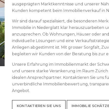
ausgeprägten Marktkenntnisse und unserer Nähe
Kunden kompetent beim Immobilienverkauf in 
Wir sind darauf spezialisiert, die besonderen Mer
Immobilie in Niederglatt klar herauszuarbeiten 
anzusprechen. Ob Wohnungen, Häuser oder ande
individuelle Lösungen und eine Verkaufsstrategi
Anliegen abgestimmt ist. Mit grosser Sorgfalt, Z
begleiten wir Kunden von der Beratung bis zur e
Unsere Erfahrung im Immobilienmarkt der Schwei
und unsere starke Verankerung im Raum Zürich
idealen Ansprechpartner. Kontaktieren Sie uns fü
unverbindliche Immobilienbewertung, transpare
Angebot.
KONTAKTIEREN SIE UNS
IMMOBILIE SCHÄTZ