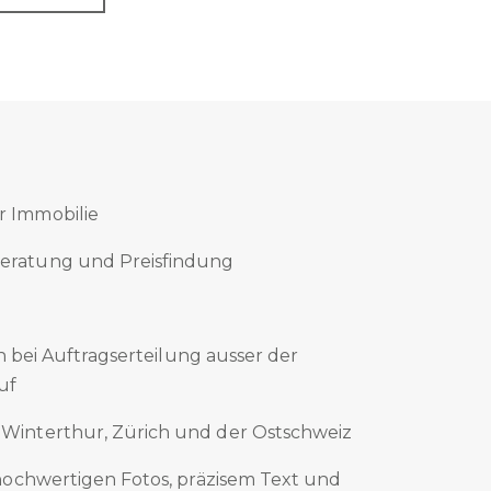
r Immobilie
Beratung und Preisfindung
n bei Auftragserteilung ausser der
uf
 Winterthur, Zürich und der Ostschweiz
 hochwertigen Fotos, präzisem Text und