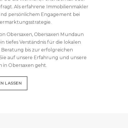
efragt. Als erfahrene Immobilienmakler
s und persönlichem Engagement bei
ermarktungsstrategie.
gion Obersaxen, Obersaxen Mundaun
n tiefes Verständnis für die lokalen
 Beratung bis zur erfolgreichen
n Sie auf unsere Erfahrung und unsere
 in Obersaxen geht.
EN LASSEN