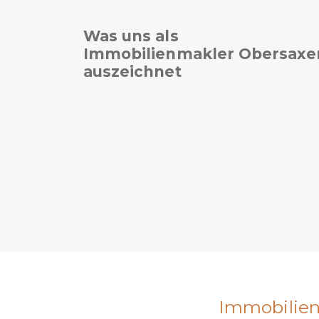
Was uns als
Immobilienmakler Obersaxe
auszeichnet
Immobilienv