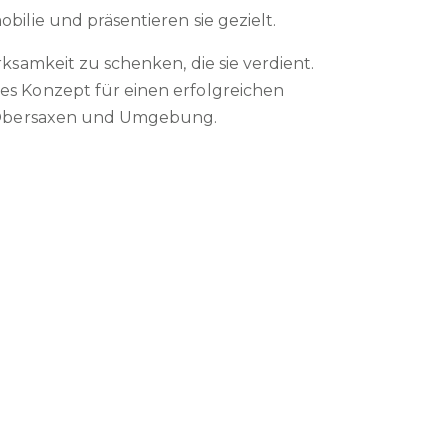
ilie und präsentieren sie gezielt.
ksamkeit zu schenken, die sie verdient.
es Konzept für einen erfolgreichen
in Obersaxen und Umgebung.