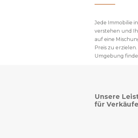
Jede Immobilie in
verstehen und Ih
auf eine Mischu
Preis zu erziele
Umgebung finden 
Unsere Leis
für Verkäufe