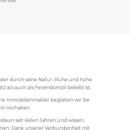
ufender
a, der durch seine Natur, Ruhe und hohe
als auch als Feriendomizil beliebt ist.
ene Immobilienmakler begleiten wir Sie
rem Vorhaben.
daun seit vielen Jahren und wissen,
hnen. Dank unserer Verbundenheit mit