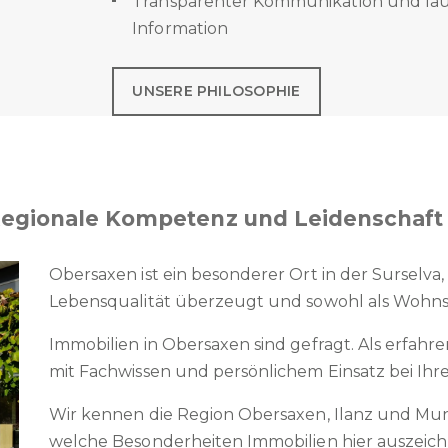
Transparenter Kommunikation und la
Information
UNSERE PHILOSOPHIE
: Regionale Kompetenz und Leidenschaft
Obersaxen ist ein besonderer Ort in der Surselv
Lebensqualität überzeugt und sowohl als Wohnsitz 
Immobilien in Obersaxen sind gefragt. Als erfahr
mit Fachwissen und persönlichem Einsatz bei Ih
Wir kennen die Region Obersaxen, Ilanz und Mun
welche Besonderheiten Immobilien hier auszeic