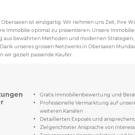
 Obersaxen ist einzigartig. Wir nehmen uns Zeit, Ihre 
re Immobilie optimal zu präsentieren. Unsere Immobili
ng aus bewährten Methoden und modernen Strategien,
n. Dank unseres grossen Netzwerks in Obersaxen Mundau
wir gezielt passende Käufer.
tungen
Gratis Immobilienbewertung und Ber
r
Professionelle Vermarktung auf unser
weiteren Kanälen
Detaillierten Exposés und ansprechend
Zielgerichteter Ansprache von Interes