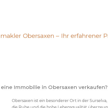
makler Obersaxen – Ihr erfahrener P
eine Immobilie in Obersaxen verkaufen?
Obersaxen ist ein besonderer Ort in der Surselv
die Ruhe und die hohe Lebensqualität überzeugt