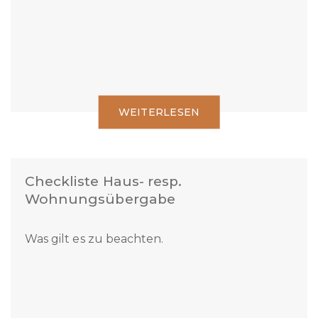
WEITERLESEN
Checkliste Haus- resp.
Wohnungsübergabe
Was gilt es zu beachten.