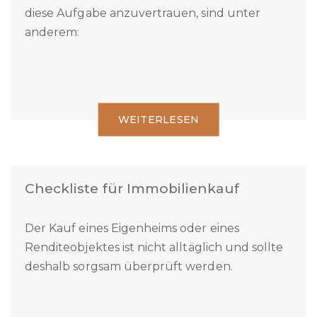
Maklers statt für die Eigenvermarktung.
Gründe dafür, einem Immobilien-Fachmann
diese Aufgabe anzuvertrauen, sind unter
anderem:
WEITERLESEN
Checkliste für Immobilienkauf
Der Kauf eines Eigenheims oder eines
Renditeobjektes ist nicht alltäglich und sollte
deshalb sorgsam überprüft werden.