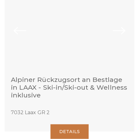
Alpiner Rückzugsort an Bestlage
in LAAX - Ski-in/Ski-out & Wellness
inklusive
7032 Laax GR 2
DETAILS