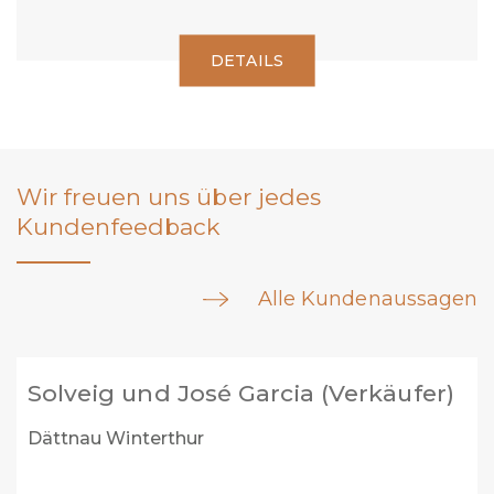
DETAILS
Wir freuen uns über jedes
Kundenfeedback
Alle Kundenaussagen
Marc Welti (Verkäufer)
Buch am Irchel / neu Steinmaur