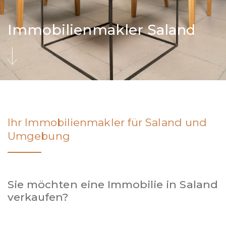
Immobilienmakler Saland
Ihr Immobilienmakler für Saland und
Umgebung
Sie möchten eine Immobilie in Saland
verkaufen?