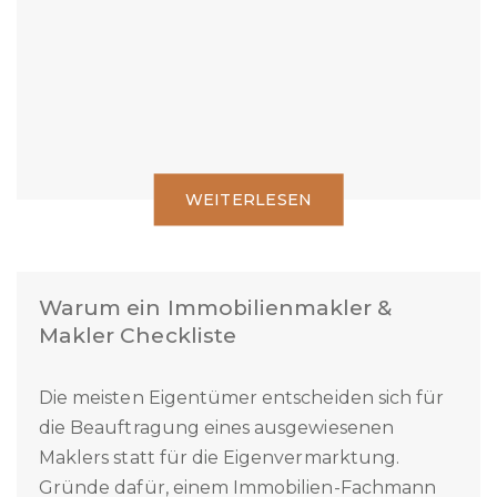
sollten Sie sich jedoch vor dem Verkaufsstart
befassen:
WEITERLESEN
Warum ein Immobilienmakler &
Makler Checkliste
Die meisten Eigentümer entscheiden sich für
die Beauftragung eines ausgewiesenen