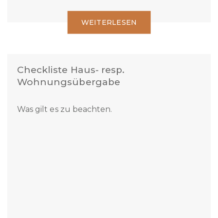
WEITERLESEN
Checkliste Haus- resp.
Wohnungsübergabe
Was gilt es zu beachten.