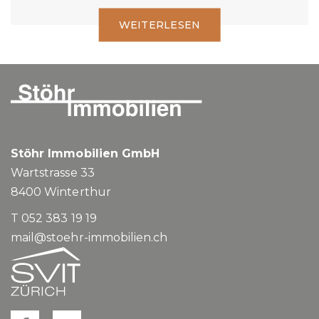
WEITERLESEN
Stöhr Immobilien GmbH
Wartstrasse 33
8400
Winterthur
T 052 383 19 19
mail@stoehr-immobilien.ch