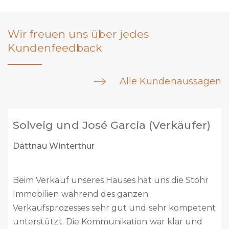
Wir freuen uns über jedes
Kundenfeedback
Alle Kundenaussagen
Marc Welti (Verkäufer)
Buch am Irchel / neu Steinmaur
Liebes Stöhr Team
Vor 2 Monaten habt ihr unser Haus verkauft. Es
ist alles reibungslos abgelaufen. Vom ersten