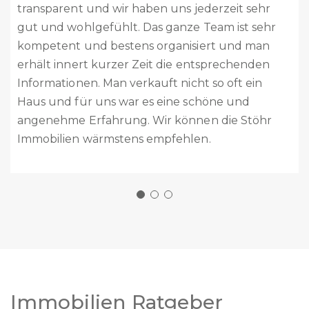
Kontakt bis zum Abschluss habt Ihr uns
kompetent beraten, immer unterstützt und
alles sehr professionell abgehandelt. Das ganze
Team ist absolut kompetent, sehr freundlich
und zuvorkommend. Ich kann Stöhr Immobilien
absolut weiterempfehlen. Es ist schön zu wissen,
dass mit Stöhr Immobilien es noch kompetente
und professionelle Immobilienfirmen gibt.
Nochmals ganz herzlichen Dank für alles.
Eure Welti’s