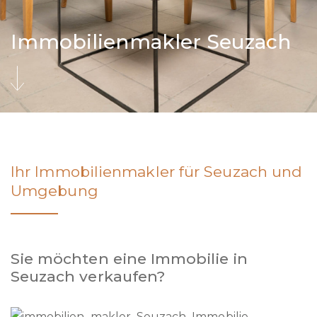
Immobilienmakler Seuzach
Ihr Immobilienmakler für Seuzach und
Umgebung
Sie möchten eine Immobilie in
Seuzach verkaufen?