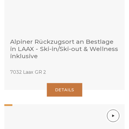
Alpiner Rückzugsort an Bestlage
in LAAX - Ski-in/Ski-out & Wellness
inklusive
7032 Laax GR 2
DETAILS