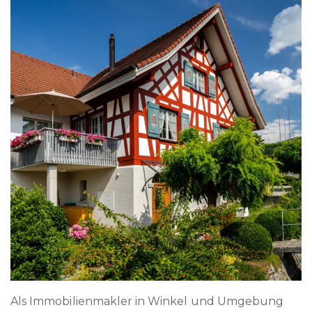
Als Immobilienmakler in Winkel und Umgebung