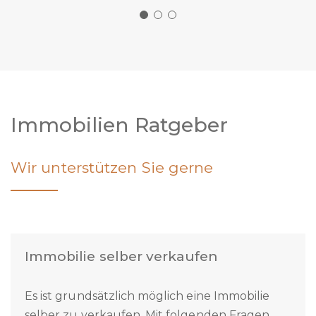
Immobilien Ratgeber
Wir unterstützen Sie gerne
Immobilie selber verkaufen