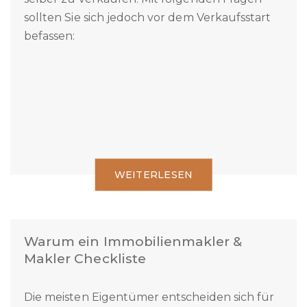
Es ist grundsätzlich möglich eine Immobilie
selber zu verkaufen. Mit folgenden Fragen
sollten Sie sich jedoch vor dem Verkaufsstart
befassen:
WEITERLESEN
Warum ein Immobilienmakler &
Makler Checkliste