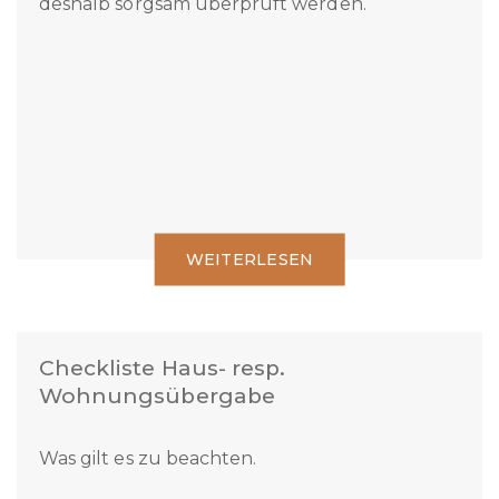
Der Kauf eines Eigenheims oder eines
Renditeobjektes ist nicht alltäglich und sollte
deshalb sorgsam überprüft werden.
WEITERLESEN
Checkliste Haus- resp.
Wohnungsübergabe