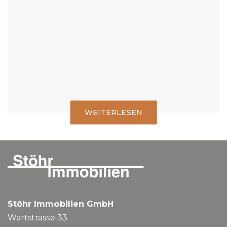
Was gilt es zu beachten.
WEITERLESEN