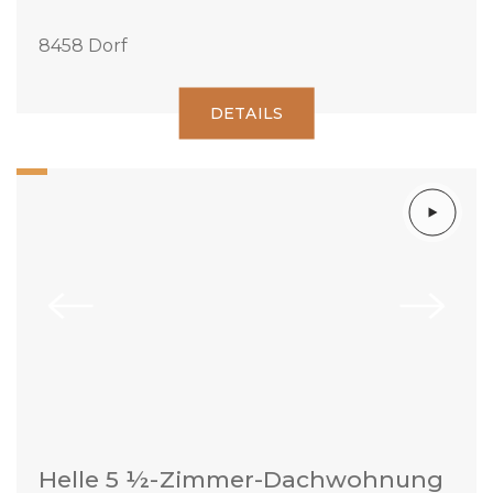
8458 Dorf
DETAILS
Helle 5 ½-Zimmer-Dachwohnung