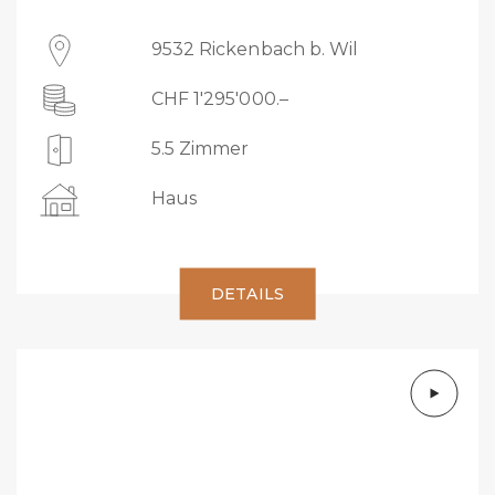
9532 Rickenbach b. Wil
CHF 1'295'000.–
5.5 Zimmer
Haus
DETAILS