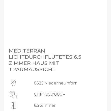
MEDITERRAN
LICHTDURCHFLUTETES 6.5
ZIMMER HAUS MIT
TRAUMAUSSICHT
8525 Niederneunforn
CHF 1'950'000.–
6.5 Zimmer