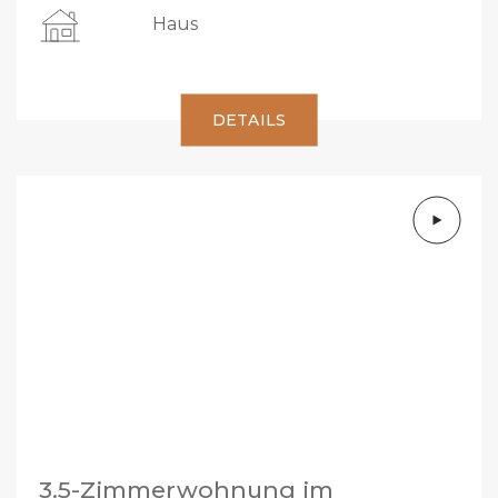
Haus
DETAILS
3.5-Zimmerwohnung im