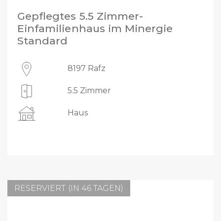
Gepflegtes 5.5 Zimmer-
Einfamilienhaus im Minergie
Standard
8197 Rafz
5.5 Zimmer
Haus
RESERVIERT (IN 46 TAGEN)