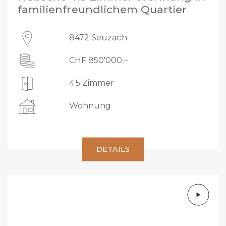
familienfreundlichem Quartier
8472 Seuzach
CHF 850'000.–
4.5 Zimmer
Wohnung
DETAILS