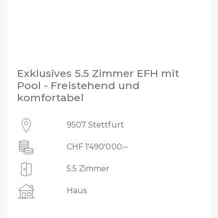
Exklusives 5.5 Zimmer EFH mit
Pool - Freistehend und
komfortabel
9507 Stettfurt
CHF 1'490'000.–
5.5 Zimmer
Haus