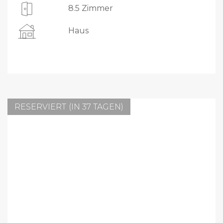
8.5 Zimmer
Haus
RESERVIERT (IN 37 TAGEN)