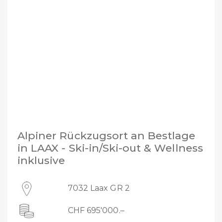
Alpiner Rückzugsort an Bestlage
in LAAX - Ski-in/Ski-out & Wellness
inklusive
7032 Laax GR 2
CHF 695'000.–