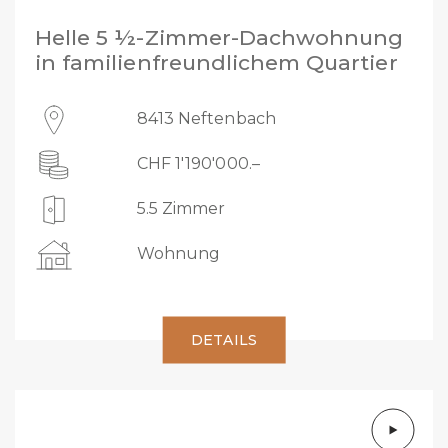
Helle 5 ½-Zimmer-Dachwohnung
in familienfreundlichem Quartier
8413 Neftenbach
CHF 1'190'000.–
5.5 Zimmer
Wohnung
DETAILS