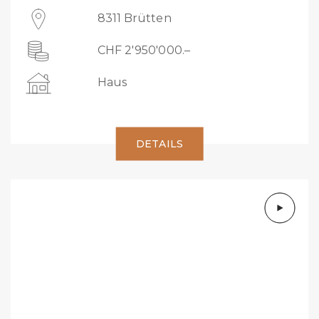
8311 Brütten
CHF 2'950'000.–
Haus
DETAILS