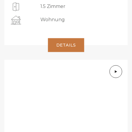
1.5 Zimmer
Wohnung
DETAILS