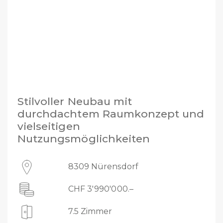
Kategorie
Ortschaft
Stilvoller Neubau mit
durchdachtem Raumkonzept und
vielseitigen
Nutzungsmöglichkeiten
8309 Nürensdorf
CHF 3'990'000.–
7.5 Zimmer