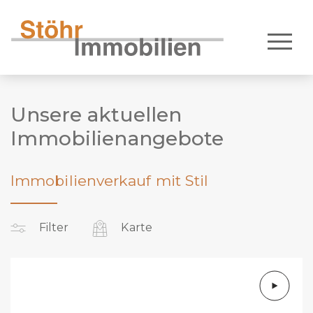
Unsere aktuellen
Immobilienangebote
Immobilienverkauf mit Stil
Filter
Karte
Vermarktungsart