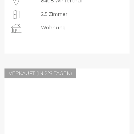
8408 Winterthur
2.5 Zimmer
Wohnung
VERKAUFT (IN 229 TAGEN)