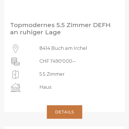
Topmodernes 5.5 Zimmer DEFH
an ruhiger Lage
8414 Buch am Irchel
CHF 1'490'000.–
5.5 Zimmer
Haus
DETAILS