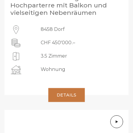
Hochparterre mit Balkon und
vielseitigen Nebenräumen
8458 Dorf
CHF 450'000.–
3.5 Zimmer
Wohnung
DETAILS