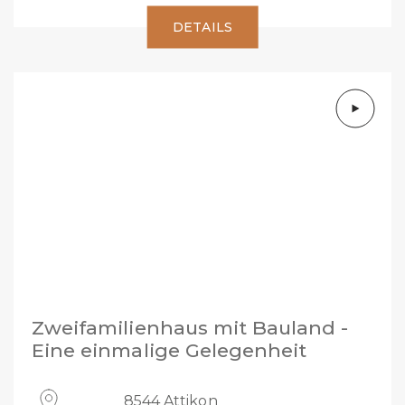
DETAILS
Zweifamilienhaus mit Bauland -
Eine einmalige Gelegenheit
8544 Attikon